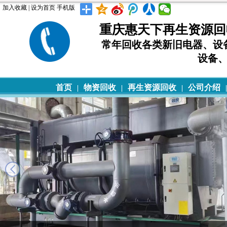
加入收藏
|
设为首页
手机版
重庆惠天下再生资源回
常年回收各类新旧电器、设
设备
首页
物资回收
再生资源回收
公司介绍
|
|
|
|