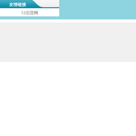
友情链接
51旧货网