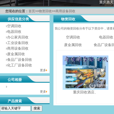
重庆惠天
您现在的位置：
首页
>>
物资回收
>>
商用设备回收
供应信息分类
物资回收
空调回收
我公司的物资回收分布于以下类目中，请查
电器回收
办公家具回收
空调回收
电器回收
工业设备回收
废金属回收
食品厂设备
商用设备回收
废金属回收
食品厂设备回收
化工厂设备回收
更多
公司相册
没有相册分类！
更多
重庆回收酒店、
产品搜索