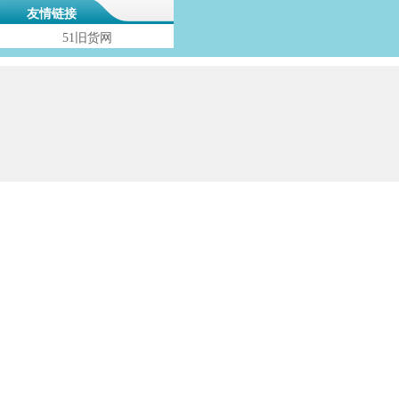
友情链接
51旧货网