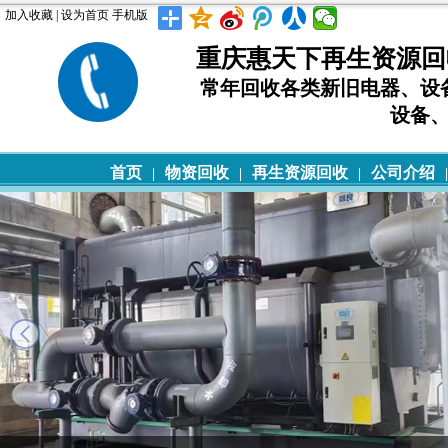
加入收藏
|
设为首页
手机版
重庆惠天下再生资源回
常年回收各类新旧电器、设
设备
首页
物资回收
再生资源回收
公司介绍
|
|
|
|