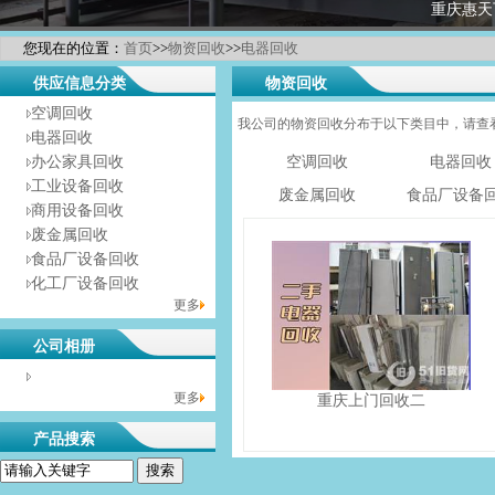
重庆惠天
您现在的位置：
首页
>>
物资回收
>>
电器回收
供应信息分类
物资回收
空调回收
我公司的物资回收分布于以下类目中，请查
电器回收
办公家具回收
空调回收
电器回收
工业设备回收
废金属回收
食品厂设备
商用设备回收
废金属回收
食品厂设备回收
化工厂设备回收
更多
公司相册
没有相册分类！
更多
重庆上门回收二
产品搜索