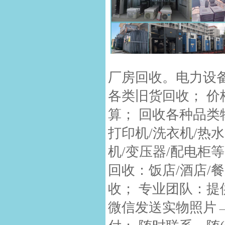
厂房回收。电力设
各类旧货回收； 
算； 回收各种品类
打印机/洗衣机/热
机/变压器/配电柜
回收：饭店/酒店/餐
收； 专业团队：提
微信发送实物照片→