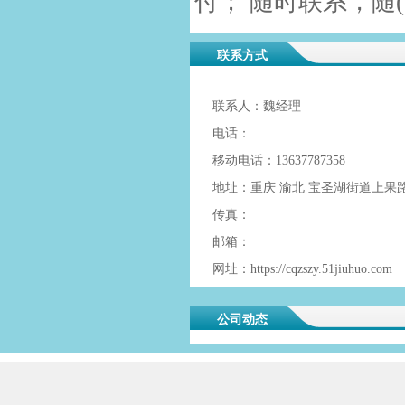
付； 随时联系，随(
联系方式
联系人：魏经理
电话：
移动电话：13637787358
地址：重庆 渝北 宝圣湖街道上果路
传真：
邮箱：
网址：https://cqzszy.51jiuhuo.com
公司动态