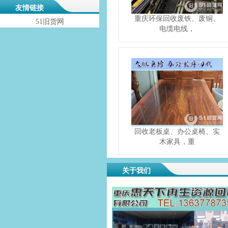
友情链接
重庆环保回收废铁、废铜、
51旧货网
电缆电线，
回收老板桌、办公桌椅、实
木家具，重
关于我们