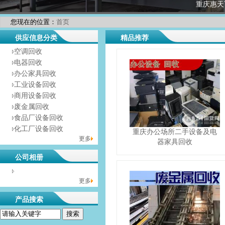
重庆惠天
您现在的位置：
首页
供应信息分类
精品推荐
空调回收
电器回收
办公家具回收
工业设备回收
商用设备回收
废金属回收
食品厂设备回收
化工厂设备回收
重庆办公场所二手设备及电
更多
器家具回收
公司相册
没有相册分类！
更多
产品搜索