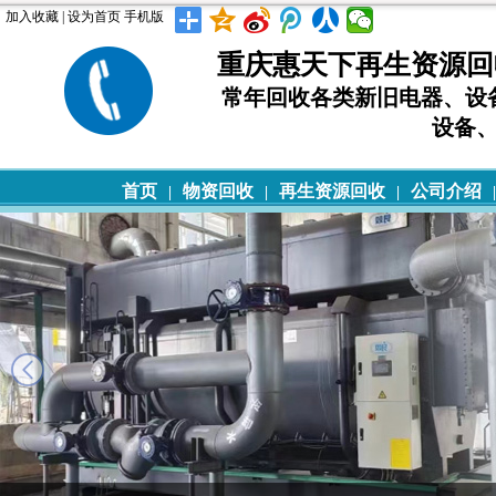
加入收藏
|
设为首页
手机版
重庆惠天下再生资源回
常年回收各类新旧电器、设
设备
首页
物资回收
再生资源回收
公司介绍
|
|
|
|